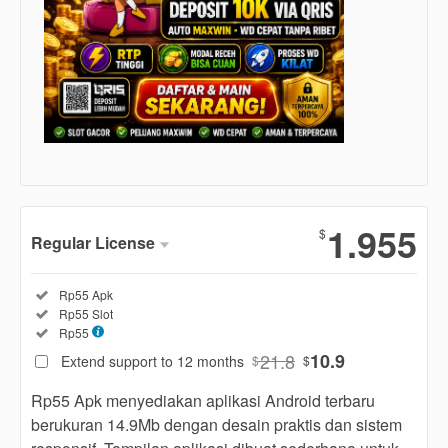
Show More
1.955
$
Regular License
Regular
Included:
Rp55 Apk
License
Included:
Rp55 Slot
SELECTED
Included:
Rp55
88
$
21.8
10.9
Extend support to 12 months
$
$
Use, by
you or
Rp55 Apk menyediakan aplikasi Android terbaru
one
berukuran 14.9Mb dengan desain praktis dan sistem
client, in