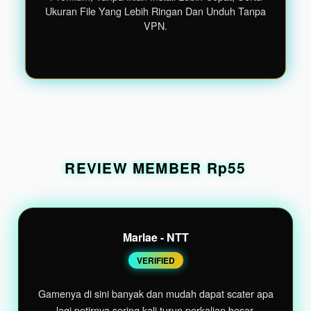
Ukuran File Yang Lebih Ringan Dan Unduh Tanpa
VPN.
REVIEW MEMBER Rp55
Marlae - NTT
VERIFIED
🔥.
Gamenya di sini banyak dan mudah dapat scater apa
lagi petirnya sering kali turun perkalian besar.