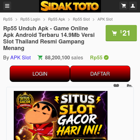
Rp55
Rp55 Login
Rp55 Apk
Rp55 Slot
APK Slot
Rp55 Unduh Apk - Game Online
21
$
Apk Android Terbaru 14.9Mb Versi
Slot Thailand Resmi Gampang
Menang
By
APK Slot
88,200,100
sales
Rp55
LOGIN
DAFTAR