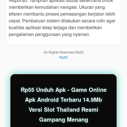
responsif. Tampilan aplikasi dibuat sederhana untuk
a single
memberikan kemudahan navigasi. Ukuran yang
end
efisien membantu proses pemasangan berjalan lebih
product
cepat. Pembaruan sistem dilakukan secara rutin agar
which
kualitas aplikasi tetap terjaga dan memberikan
end
users
pengalaman penggunaan yang nyaman.
are not
charged
for. The
All Rights Reserved Rp55
total
Rp55
price
includes
the item
price
and a
Rp55 Unduh Apk - Game Online
buyer
Apk Android Terbaru 14.9Mb
fee.
Versi Slot Thailand Resmi
View
Gampang Menang
license
details