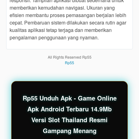
responsif. Tampilan aplikasi dibuat sederhana untuk
a single
memberikan kemudahan navigasi. Ukuran yang
end
efisien membantu proses pemasangan berjalan lebih
product
cepat. Pembaruan sistem dilakukan secara rutin agar
which
kualitas aplikasi tetap terjaga dan memberikan
end
users
pengalaman penggunaan yang nyaman.
are not
charged
for. The
All Rights Reserved Rp55
total
Rp55
price
includes
the item
price
and a
Rp55 Unduh Apk - Game Online
buyer
Apk Android Terbaru 14.9Mb
fee.
Versi Slot Thailand Resmi
View
Gampang Menang
license
details