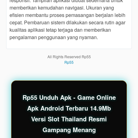
responsif. Tampilan aplikasi dibuat sederhana untuk
a single
memberikan kemudahan navigasi. Ukuran yang
end
efisien membantu proses pemasangan berjalan lebih
product
cepat. Pembaruan sistem dilakukan secara rutin agar
which
kualitas aplikasi tetap terjaga dan memberikan
end
users
pengalaman penggunaan yang nyaman.
are not
charged
for. The
All Rights Reserved Rp55
total
Rp55
price
includes
the item
price
and a
Rp55 Unduh Apk - Game Online
buyer
Apk Android Terbaru 14.9Mb
fee.
Versi Slot Thailand Resmi
View
Gampang Menang
license
details