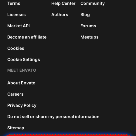
Terms
Help Center
Community
Licenses
Authors
Blog
Market API
Forums
Become an affiliate
Meetups
Cookies
Cookie Settings
MEET ENVATO
About Envato
Careers
Privacy Policy
Do not sell or share my personal information
Sitemap